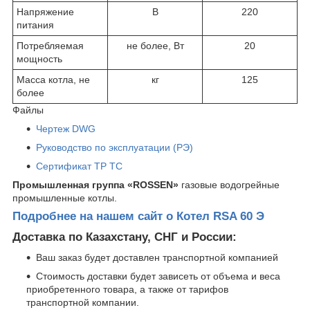
Напряжение
В
220
питания
Потребляемая
не более, Вт
20
мощность
Масса котла, не
кг
125
более
Файлы
Чертеж DWG
Руководство по эксплуатации (РЭ)
Сертификат ТР ТС
Промышленная группа «ROSSEN»
газовые водогрейные
промышленные котлы.
Подробнее на нашем сайт о Котел RSA 60 Э
Доставка по Казахстану, СНГ и России:
Ваш заказ будет доставлен транспортной компанией
Стоимость доставки будет зависеть от объема и веса
приобретенного товара, а также от тарифов
транспортной компании.