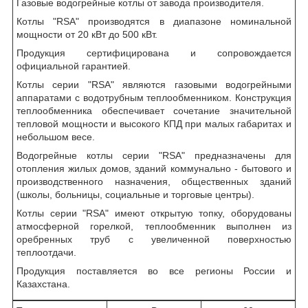
Газовые водогрейные котлы от завода производителя.
Котлы "RSA" производятся в диапазоне номинальной
мощности от 20 кВт до 500 кВт.
Продукция сертифицирована и сопровождается
официальной гарантией.
Котлы серии "RSA" являются газовыми водогрейными
аппаратами с водотрубным теплообменником. Конструкция
теплообменника обеспечивает сочетание значительной
тепловой мощности и высокого КПД при малых габаритах и
небольшом весе.
Водогрейные котлы серии "RSА" предназначены для
отопления жилых домов, зданий коммунально - бытового и
производственного назначения, общественных зданий
(школы, больницы, социальные и торговые центры).
Котлы серии "RSA" имеют открытую топку, оборудованы
атмосферной горелкой, теплообменник выполнен из
оребренных труб с увеличенной поверхностью
теплоотдачи.
Продукция поставляется во все регионы России и
Казахстана.